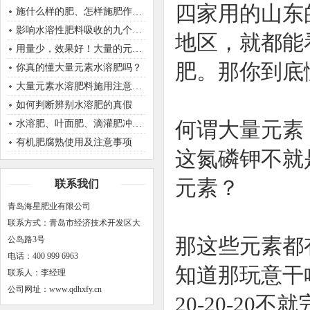
四家用的山东
施什么样的肥、怎样施肥作物才能生长的好呢？
影响水溶性肥料吸收的九个因素
地区，就都能
用量少，效果好！大量的元素肥，原来使用是正确的！
肥。那你到底
你真的懂大量元素水溶肥吗？
大量元素水溶肥料施用注意事项
如何判断辨别水溶肥的真假
水溶肥、叶面肥、滴灌肥冲施肥之间有什么区别
何谓大量元素
有机肥腐熟使用及注意事项
这氮磷钾不就
元素？
联系我们
青岛海星肥业有限公司
联系方式：青岛市经济技术开发区大
公岛路3号
那这些元素都
电话：400 999 6963
知道那玩意干啥
联系人：李经理
公司网址：www.qdhxfy.cn
20-20-20不