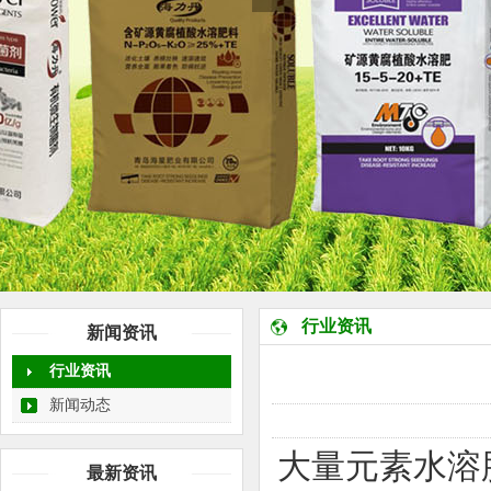
行业资讯
新闻资讯
行业资讯
新闻动态
大量元素水溶
最新资讯