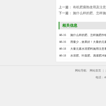
上一篇：
有机肥腐熟使用及注意
下一篇：
施什么样的肥、怎样施
相关信息
08-16
施什么样的肥、怎样施肥作
08-16
用量少，效果好！大量的元
09-18
大量元素水溶肥料施用注意
09-18
水溶肥、叶面肥、滴灌肥冲
网站导航:
网站首页
|
电话：4