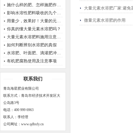
施什么样的肥、怎样施肥作物才能生长的好呢？
大量元素水溶肥厂家:避免
影响水溶性肥料吸收的九个因素
微量元素水溶肥的作用
用量少，效果好！大量的元素肥，原来使用是正确的！
你真的懂大量元素水溶肥吗？
大量元素水溶肥料施用注意事项
如何判断辨别水溶肥的真假
水溶肥、叶面肥、滴灌肥冲施肥之间有什么区别
有机肥腐熟使用及注意事项
联系我们
青岛海星肥业有限公司
联系方式：青岛市经济技术开发区大
公岛路3号
电话：400 999 6963
联系人：李经理
公司网址：www.qdhxfy.cn