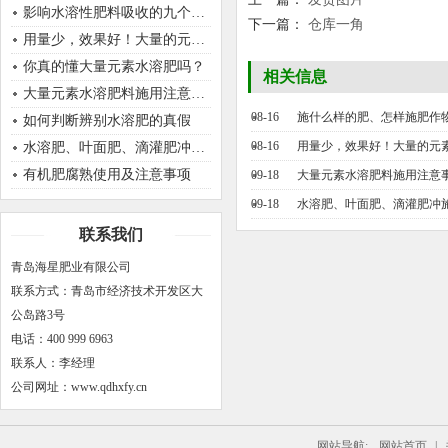
影响水溶性肥料吸收的九个因素
下一篇：
仓库一角
用量少，效果好！大量的元素肥，原来使用是正确的！
你真的懂大量元素水溶肥吗？
相关信息
大量元素水溶肥料施用注意事项
08-16
施什么样的肥、怎样施肥作
如何判断辨别水溶肥的真假
08-16
用量少，效果好！大量的元
水溶肥、叶面肥、滴灌肥冲施肥之间有什么区别
有机肥腐熟使用及注意事项
09-18
大量元素水溶肥料施用注意
09-18
水溶肥、叶面肥、滴灌肥冲
联系我们
青岛海星肥业有限公司
联系方式：青岛市经济技术开发区大
公岛路3号
电话：400 999 6963
联系人：李经理
公司网址：www.qdhxfy.cn
网站导航:
网站首页
|